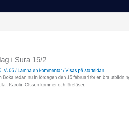
dag i Sura 15/2
5, V. 05
/
Lämna en kommentar
/
Visas på startsidan
lan Boka redan nu in lördagen den 15 februari för en bra utbil
alla!. Karolin Olsson kommer och föreläser.