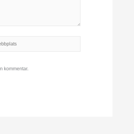
plats
 en kommentar.