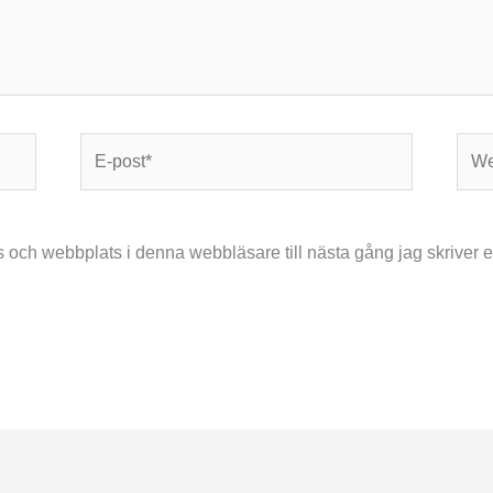
E-
Webb
post*
 och webbplats i denna webbläsare till nästa gång jag skriver