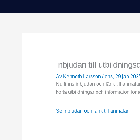
Inbjudan till utbildnings
Av
Kenneth Larsson
/
ons, 29 jan 202
Nu finns inbjudan och länk till anmä
korta utbildningar och information för 
Se inbjudan och länk till anmälan