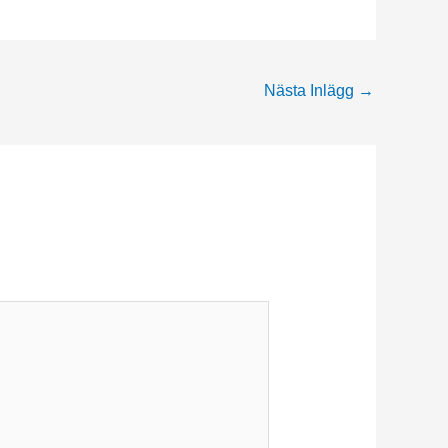
Nästa Inlägg
→