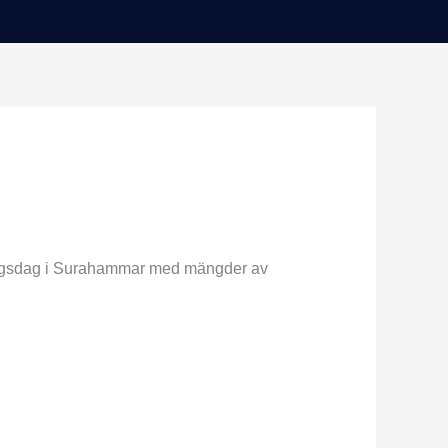
dningsdag i Surahammar med mängder av