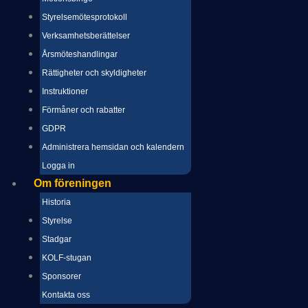
Styrelsemötesprotokoll
Verksamhetsberättelser
Årsmöteshandlingar
Rättigheter och skyldigheter
Instruktioner
Förmåner och rabatter
GDPR
Administrera hemsidan och kalendern
Logga in
Om föreningen
Historia
Styrelse
Stadgar
KOLF-stugan
Sponsorer
Kontakta oss