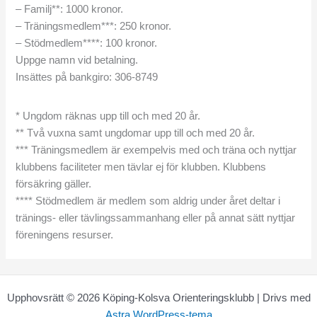
– Familj**: 1000 kronor.
– Träningsmedlem***: 250 kronor.
– Stödmedlem****: 100 kronor.
Uppge namn vid betalning.
Insättes på bankgiro: 306-8749
* Ungdom räknas upp till och med 20 år.
** Två vuxna samt ungdomar upp till och med 20 år.
*** Träningsmedlem är exempelvis med och träna och nyttjar
klubbens faciliteter men tävlar ej för klubben. Klubbens
försäkring gäller.
**** Stödmedlem är medlem som aldrig under året deltar i
tränings- eller tävlingssammanhang eller på annat sätt nyttjar
föreningens resurser.
Upphovsrätt © 2026 Köping-Kolsva Orienteringsklubb | Drivs med
Astra WordPress-tema