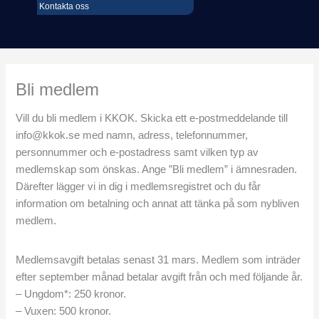
Kontakta oss
Bli medlem
Vill du bli medlem i KKOK. Skicka ett e-postmeddelande till
info@kkok.se med namn, adress, telefonnummer,
personnummer och e-postadress samt vilken typ av
medlemskap som önskas. Ange ”Bli medlem” i ämnesraden.
Därefter lägger vi in dig i medlemsregistret och du får
information om betalning och annat att tänka på som nybliven
medlem.
Medlemsavgift betalas senast 31 mars. Medlem som inträder
efter september månad betalar avgift från och med följande år.
– Ungdom*: 250 kronor.
– Vuxen: 500 kronor.