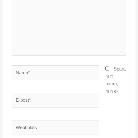
Namn*
Spara
mitt
namn,
min e-
E-
post*
Webbplats