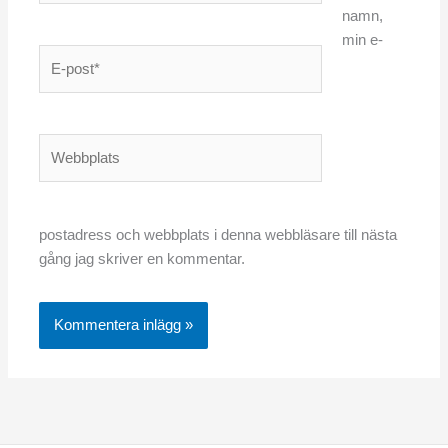
namn,
min e-
E-
post*
Webbplats
postadress och webbplats i denna webbläsare till nästa
gång jag skriver en kommentar.