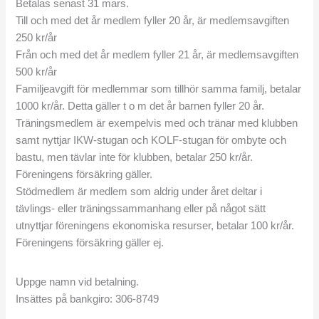
Betalas senast 31 mars.
Till och med det år medlem fyller 20 år, är medlemsavgiften
250 kr/år
Från och med det år medlem fyller 21 år, är medlemsavgiften
500 kr/år
Familjeavgift för medlemmar som tillhör samma familj, betalar
1000 kr/år. Detta gäller t o m det år barnen fyller 20 år.
Träningsmedlem är exempelvis med och tränar med klubben
samt nyttjar IKW-stugan och KOLF-stugan för ombyte och
bastu, men tävlar inte för klubben, betalar 250 kr/år.
Föreningens försäkring gäller.
Stödmedlem är medlem som aldrig under året deltar i
tävlings- eller träningssammanhang eller på något sätt
utnyttjar föreningens ekonomiska resurser, betalar 100 kr/år.
Föreningens försäkring gäller ej.
Uppge namn vid betalning.
Insättes på bankgiro: 306-8749