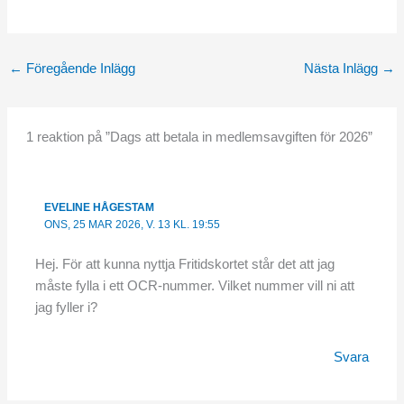
←
Föregående Inlägg
Nästa Inlägg
→
1 reaktion på ”Dags att betala in medlemsavgiften för 2026”
EVELINE HÅGESTAM
ONS, 25 MAR 2026, V. 13 KL. 19:55
Hej. För att kunna nyttja Fritidskortet står det att jag
måste fylla i ett OCR-nummer. Vilket nummer vill ni att
jag fyller i?
Svara