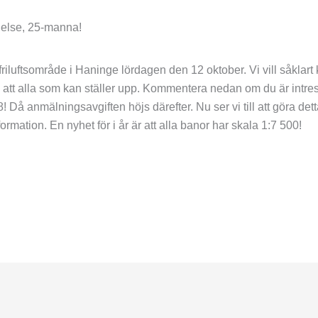
ndelse, 25-manna!
friluftsområde i Haninge lördagen den 12 oktober. Vi vill såklart k
vi att alla som kan ställer upp. Kommentera nedan om du är intre
 Då anmälningsavgiften höjs därefter. Nu ser vi till att göra dett
ormation. En nyhet för i år är att alla banor har skala 1:7 500!