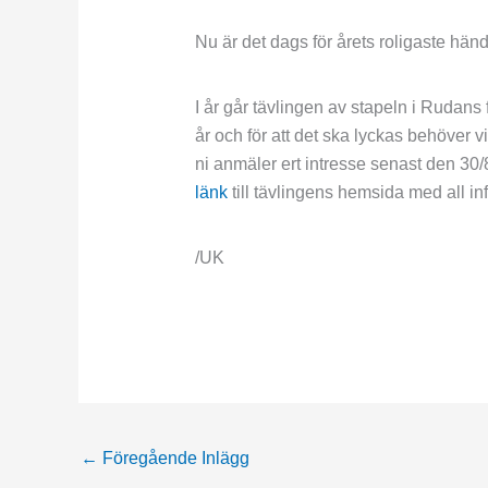
Nu är det dags för årets roligaste hä
I år går tävlingen av stapeln i Rudans 
år och för att det ska lyckas behöver 
ni anmäler ert intresse senast den 30/8!
länk
till tävlingens hemsida med all inf
/UK
←
Föregående Inlägg