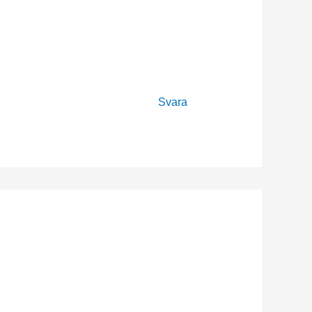
Svara