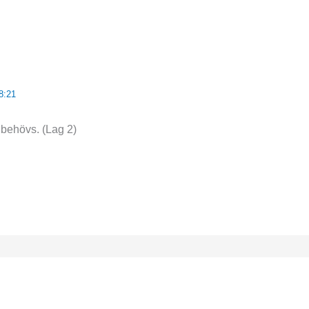
8:21
 behövs. (Lag 2)