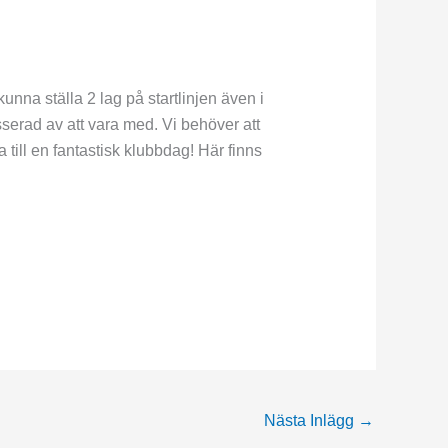
unna ställa 2 lag på startlinjen även i
sserad av att vara med. Vi behöver att
a till en fantastisk klubbdag! Här finns
Nästa Inlägg
→